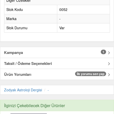
Diğer Özellikler
Stok Kodu
0052
Marka
-
Stok Durumu
Var
Kampanya
1
Taksit / Ödeme Seçenekleri
Ürün Yorumları
İlk yorumu sen yap
Zodyak Astroloji Dergisi
-
İlginizi Çekebilecek Diğer Ürünler