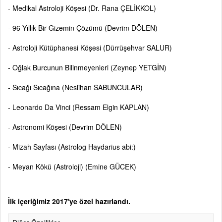
- Medikal Astroloji Köşesi (Dr. Rana ÇELİKKOL)
- 96 Yıllık Bir Gizemin Çözümü (Devrim DÖLEN)
- Astroloji Kütüphanesi Köşesi (Dürrüşehvar SALUR)
- Oğlak Burcunun Bilinmeyenleri (Zeynep YETGİN)
- Sıcağı Sıcağına (Neslihan SABUNCULAR)
- Leonardo Da Vinci (Ressam Elgin KAPLAN)
- Astronomi Köşesi (Devrim DÖLEN)
- Mizah Sayfası (Astrolog Haydarius abi:)
- Meyan Kökü (Astroloji) (Emine GÜCEK)
İlk içeriğimiz 2017'ye özel hazırlandı.