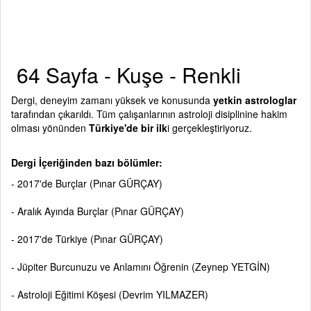
64 Sayfa - Kuşe - Renkli
Dergi, deneyim zamanı yüksek ve konusunda
yetkin astrologlar
tarafından çıkarıldı. Tüm çalışanlarının astroloji disiplinine hakim
olması yönünden
Türkiye'de bir ilk
i gerçekleştiriyoruz.
Dergi İçeriğinden bazı bölümler:
- 2017'de Burçlar (Pınar GÜRÇAY)
- Aralık Ayında Burçlar (Pınar GÜRÇAY)
- 2017'de Türkiye (Pınar GÜRÇAY)
- Jüpiter Burcunuzu ve Anlamını Öğrenin (Zeynep YETGİN)
- Astroloji Eğitimi Köşesi (Devrim YILMAZER)