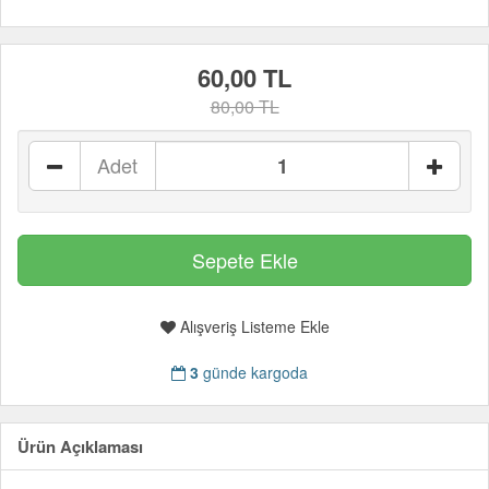
60,00 TL
80,00 TL
Adet
Alışveriş Listeme Ekle
3
günde kargoda
Ürün Açıklaması