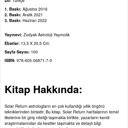
Dil:
Türkçe
1. Baskı:
Ağustos 2016
2. Baskı:
Aralık 2021
3. Baskı:
Haziran 2022
Yayınevi:
Zodyak Astroloji Yayıncılık
Ebatlar:
13,5 X 20,5 Cm.
Sayfa Sayısı:
100
ISBN:
978-605-06871-7-0
Kitap Hakkında:
Solar Return astrologların en çok kullandığı yıllık öngörü
tekniklerinden birisidir. Bu kitap, Solar Return haritalarının temel
ilkelerine bir giriş niteliği taşımakla birlikte, yazarların kendi
araştırmalarından da kesitler taşımakta ve detaylı bilgi