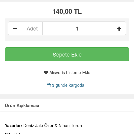
140,00 TL
Adet
Alışveriş Listeme Ekle
3
günde kargoda
Ürün Açıklaması
Yazarlar:
Deniz Jale Özer & Nihan Torun