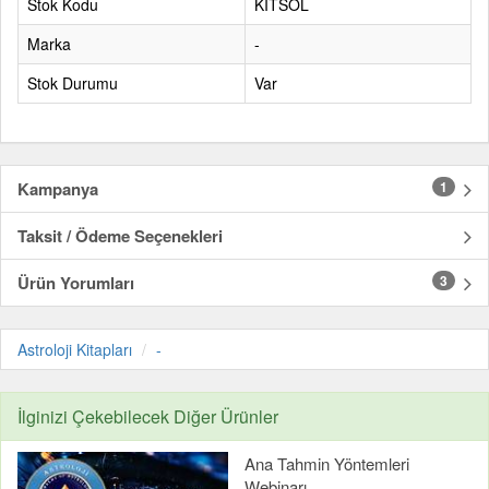
Stok Kodu
KİTSOL
Marka
-
Stok Durumu
Var
Kampanya
1
Taksit / Ödeme Seçenekleri
Ürün Yorumları
3
Astroloji Kitapları
-
İlginizi Çekebilecek Diğer Ürünler
Ana Tahmin Yöntemleri
Webinarı