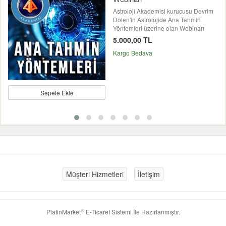
Astroloji Akademisi kurucusu Devrim
Dölen'in Astrolojide Ana Tahmin
Yöntemleri üzerine olan Webinarı
5.000,00 TL
Kargo Bedava
Sepete Ekle
Müşteri Hizmetleri
İletişim
®
PlatinMarket
E-Ticaret Sistemi
İle Hazırlanmıştır.