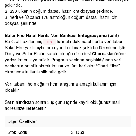
şeklinde.
2. 230 ülkenin doğum datası, hazır .cht dosyası şeklinde.
3. Yerli ve Yabancı 176 astroloğun doğum datası, hazır .cht
dosyası şeklinde.
Solar Fire Natal Harita Veri Bankası Entegrasyonu (.cht)
Bu özel hazırlanmış
formatındaki natal harita veri tabanı,
.cht
Solar Fire yazılımıyla tam uyumlu olacak şekilde düzenlenmiştir.
Dosyayı, Solar Fire’ın kurulu olduğu dizindeki
Charts
klasörüne
yerleştirmeniz yeterlidir. Program yeniden başlatıldığında veri
bankası otomatik olarak tanınır ve tüm haritalar “Chart Files”
ekranında kullanılabilir hâle gelir.
Veri tabanı; hem eğitim hem araştırma amaçlı kullanım için
idealdir.
Satın alındıktan sonra 3 iş günü içinde kayıtlı olduğunuz mail
adresinize iletilecektir.
Diğer Özellikler
Stok Kodu
SFDS3