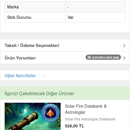
Marka
-
Stok Durumu
Var
Taksit / Ödeme Seçenekleri
Ürün Yorumları
İlk yorumu sen yap
Dijital AstroSetler
-
İlginizi Çekebilecek Diğer Ürünler
Solar Fire Databank &
Astrologlar
Solar Fire Astrologlar Databankı
528,00 TL