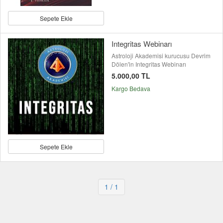
Sepete Ekle
Integritas Webinarı
Astroloji Akademisi kurucusu Devrim
Dölen'in Integritas Webinarı
5.000,00 TL
Kargo Bedava
Sepete Ekle
1
/ 1