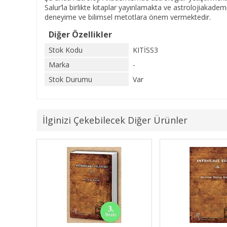
Salur’la birlikte kitaplar yayınlamakta ve astrolojiakad
deneyime ve bilimsel metotlara önem vermektedir.
Diğer Özellikler
Stok Kodu
KITİSS3
Marka
-
Stok Durumu
Var
İlginizi Çekebilecek Diğer Ürünler