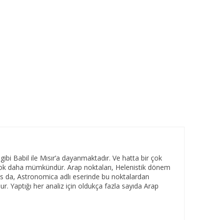
bi Babil ile Mısır’a dayanmaktadır. Ve hatta bir çok
çok daha mümkündür. Arap noktaları, Helenistik dönem
us da, Astronomica adlı eserinde bu noktalardan
r. Yaptığı her analiz için oldukça fazla sayıda Arap