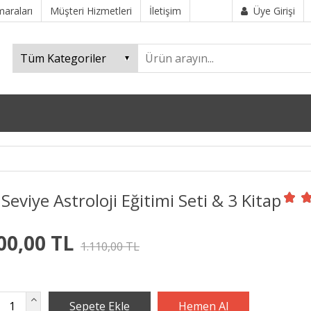
araları
Müşteri Hizmetleri
İletişim
Üye Girişi
i Seviye Astroloji Eğitimi Seti & 3 Kitap
00,00 TL
1.110,00 TL