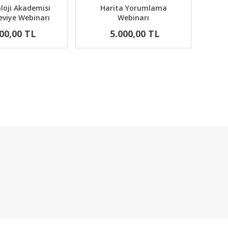
oloji Akademisi
Harita Yorumlama
eviye Webinarı
Webinarı
00,00 TL
5.000,00 TL