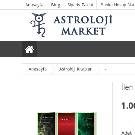
Anasayfa
Blog
Sipariş Takibi
Banka Hesap Num
Tüm Kategoriler
Anasayfa
Astroloji Kitapları
-
İler
1.0
Adet