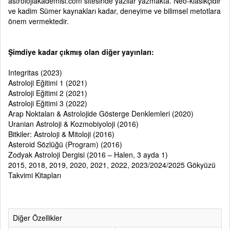
astrolojiakademisi.com sitesinde yazılar yazmakta. Neo-klasikçidir
ve kadim Sümer kaynakları kadar, deneyime ve bilimsel metotlara
önem vermektedir.
Şimdiye kadar çıkmış olan diğer yayınları:
Integritas (2023)
Astroloji Eğitimi 1 (2021)
Astroloji Eğitimi 2 (2021)
Astroloji Eğitimi 3 (2022)
Arap Noktaları & Astrolojide Gösterge Denklemleri (2020)
Uranian Astroloji & Kozmobiyoloji
(2016)
Bitkiler: Astroloji & Mitoloji (2016)
Asteroid Sözlüğü (Program) (2016)
Zodyak Astroloji Dergisi (2016 – Halen, 3 ayda 1)
2015, 2018, 2019, 2020, 2021, 2022, 2023/2024/2025 Gökyüzü
Takvimi Kitapları
Diğer Özellikler