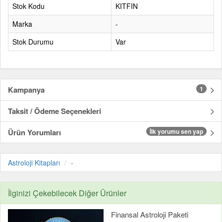
Stok Kodu
KITFIN
Marka
-
Stok Durumu
Var
Kampanya
1
Taksit / Ödeme Seçenekleri
Ürün Yorumları
İlk yorumu sen yap
Astroloji Kitapları
-
İlginizi Çekebilecek Diğer Ürünler
Finansal Astroloji Paketi