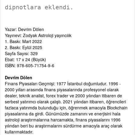
dipnotlara eklendi.
Yazar: Devrim Dölen
Yayınevi: Zodyak Astroloji yayıncılık
1. Baskı: Mart 2022
2. Baskı: Eylül 2025
Sayfa Sayısı: 329
Ebat: 17 x 24 (Büyük)
ISBN: 978-605-71754-9-6
Devrim Dölen
Finans Piyasaları Geçmişi: 1977 İstanbul doğumludur. 1996 -
2000 yılları arasında finans piyasalarında profesyonel olarak
dealer, teknik analist, forex trader ve 2000 yılından itibaren de
serbest yatırımcı olarak çalıştı. 2021 yılından itibaren, öğrencileri
fazlaca yatırımda bulunduğu için, öğrenmek amacıyla Blockchain
piyasalarına da girdi. Günümüzde zamanını ve enerjisini hala
astroloji araştırmalarına harcamakta, finans piyasalarını 1996
yılından beri bu araştırmalarını sürdürme amacıyla araç olarak
kullanmaktadır.