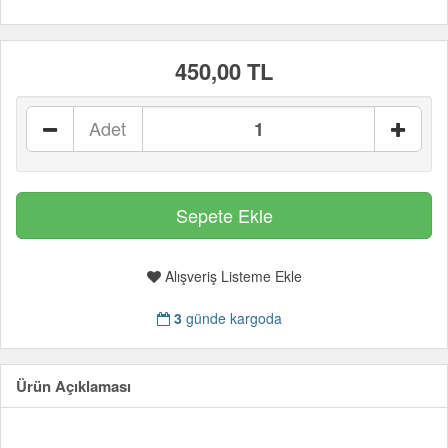
450,00 TL
Adet
Alışveriş Listeme Ekle
3
günde kargoda
Ürün Açıklaması