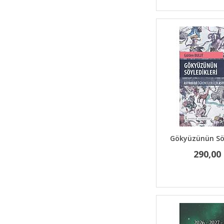
Gökyüzünün Söy
290,00