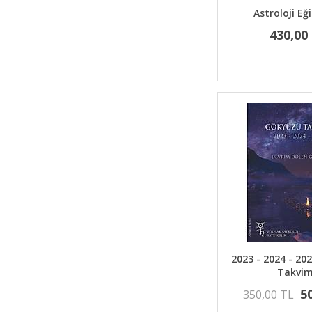
Astroloji Eğ
430,00
2023 - 2024 - 2
Takvim
5
350,00 TL