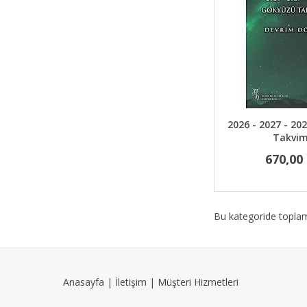
2026 - 2027 - 2
Takvim
670,00
Bu kategoride topl
Anasayfa
|
İletişim
|
Müşteri Hizmetleri