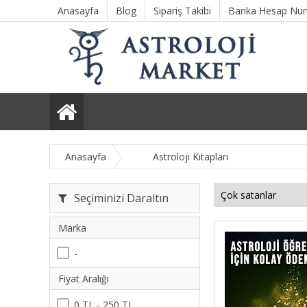
Anasayfa
Blog
Sipariş Takibi
Banka Hesap Num
Tüm Kategoriler
Anasayfa
Astroloji Kitapları
Seçiminizi Daraltın
Marka
-
Fiyat Aralığı
0 TL - 250 TL