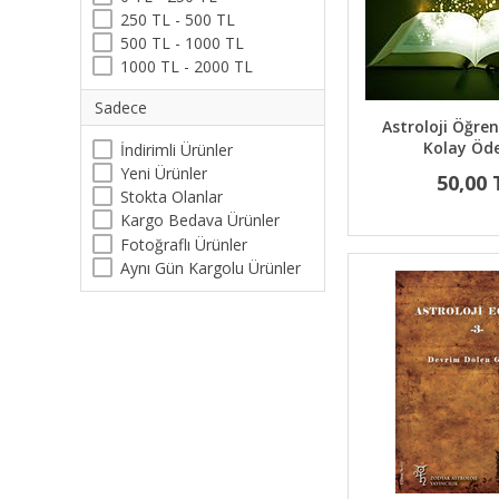
250 TL - 500 TL
500 TL - 1000 TL
1000 TL - 2000 TL
Sadece
Astroloji Öğrenc
Kolay Öd
İndirimli Ürünler
Yeni Ürünler
50,00 
Stokta Olanlar
Kargo Bedava Ürünler
Fotoğraflı Ürünler
Aynı Gün Kargolu Ürünler