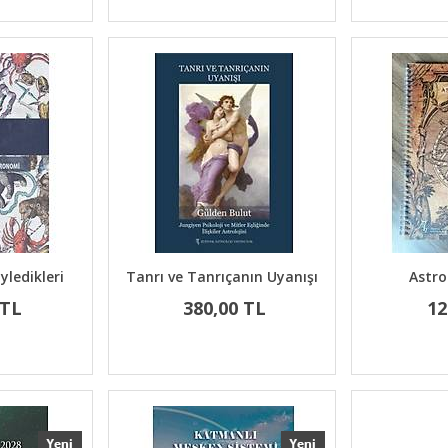
ledikleri
Tanrı ve Tanrıçanın Uyanışı
Astro
 TL
380,00 TL
12