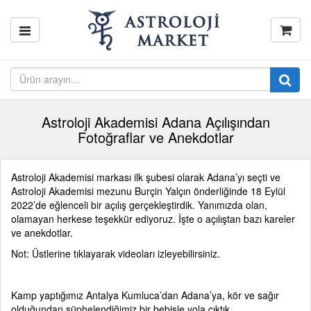
Astroloji Akademisi Adana Açılışından
Fotoğraflar ve Anekdotlar
Astroloji Akademisi markası ilk şubesi olarak Adana’yı seçti ve
Astroloji Akademisi mezunu Burçin Yalçın önderliğinde 18 Eylül
2022’de eğlenceli bir açılış gerçekleştirdik. Yanımızda olan,
olamayan herkese teşekkür ediyoruz. İşte o açılıştan bazı kareler
ve anekdotlar.
Not: Üstlerine tıklayarak videoları izleyebilirsiniz.
Kamp yaptığımız Antalya Kumluca’dan Adana’ya, kör ve sağır
olduğundan şüphelendiğimiz bir bebişle yola çıktık.