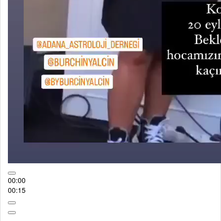
00:00
00:15