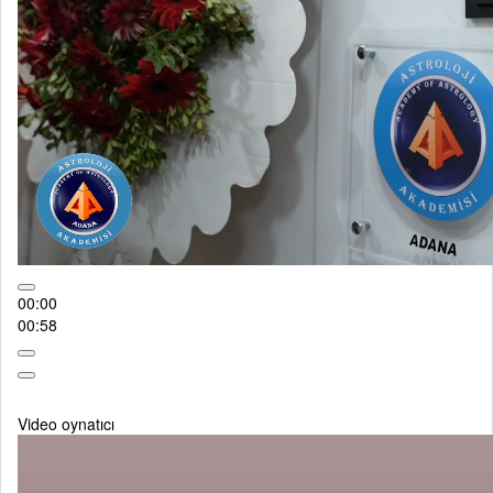
00:00
00:58
Video oynatıcı