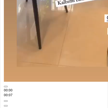
00:00
00:07