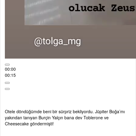
00:00
00:15
Otele döndüğümde beni bir sürpriz bekliyordu. Jüpiter Boğa’mı
yakından tanıyan Burçin Yalçın bana dev Toblerone ve
Cheesecake göndermişti!