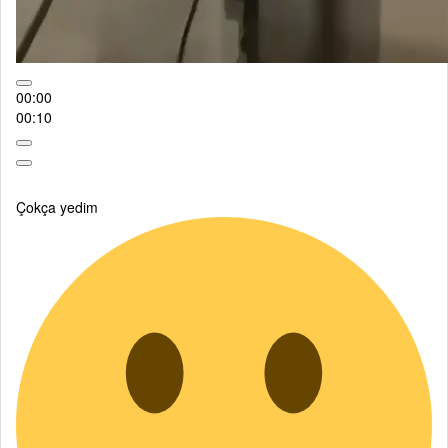
00:00
00:10
Çokça yedim