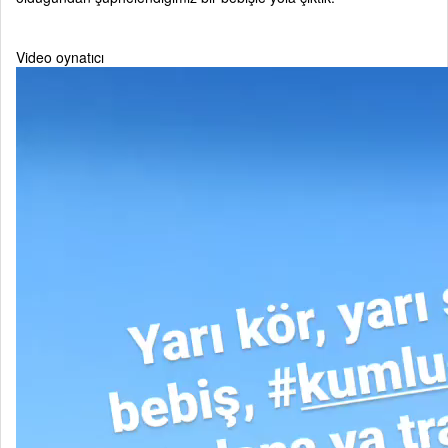
Video oynatıcı