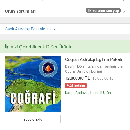
Ürün Yorumları
İlk yorumu sen yap
Canlı Astroloji Eğitimleri
-
İlginizi Çekebilecek Diğer Ürünler
Coğrafi Astroloji Eğitimi Paketi
Devrim Dölen tarafından verilmiş olan
Coğrafi Astroloji Eğitimi
12.000,00 TL
16.000,00 TL
%25 indirim
Kargo Bedava
İndirimli Ürün
Sepete Ekle