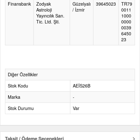
Finansbank
Zodyak
Güzelyalı
39645023
TR79
Astroloji
/ İzmir
0011
Yayıncılık San.
1000
Tic. Ltd. Şti.
0000
0039
6450
23
Diğer Özellikler
Stok Kodu
AEİS26B
Marka
-
Stok Durumu
Var
Taksit / Ödeme Seçenekleri