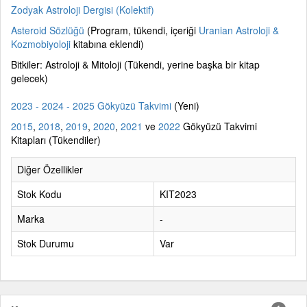
Zodyak Astroloji Dergisi
(Kolektif)
Asteroid Sözlüğü
(Program, tükendi, içeriği
Uranian Astroloji &
Kozmobiyoloji
kitabına eklendi)
Bitkiler: Astroloji & Mitoloji
(Tükendi, yerine başka bir kitap
gelecek)
2023 - 2024 - 2025 Gökyüzü Takvimi
(Yeni)
2015
,
2018
,
2019
,
2020
,
2021
ve
2022
Gökyüzü Takvimi
Kitapları
(Tükendiler)
Diğer Özellikler
Stok Kodu
KIT2023
Marka
-
Stok Durumu
Var