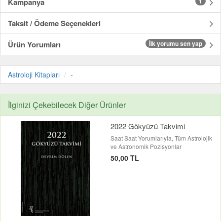
Kampanya
1
Taksit / Ödeme Seçenekleri
Ürün Yorumları
İlk yorumu sen yap
Astroloji Kitapları
-
İlginizi Çekebilecek Diğer Ürünler
2022 Gökyüzü Takvimi
Saat Saat Yorumlarıyla, Tüm Astrolojik
ve Astronomik Pozisyonlar
50,00 TL