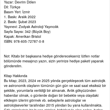
Yazar: Devrim Dölen
Dil: Türkçe
Basım Yeri: İzmir
1. Baskı: Aralık 2022
2. Baskı: Şubat 2023
Yayınevi: Zodyak Astroloji Yayıncılık
Sayfa Sayısı: 342 (Büyük Boy)
Kapak: Amerikan Bristol
ISBN:
978-605-72787-0-8
Not: Kitabı bir başkasına hediye gönderecekseniz lütfen notlar
bölümünde mesajınızı yazın, sizin yerinize hediye paketi yaparak
gönderelim.
Kitap Hakkında
Bu kitap; 2023, 2024 ve 2025 yılında gerçekleşecek tüm astrolojik
ve astronomik olayların tümünün gün gün ve saat saat eksiksiz bir
şekilde, yorumlarla verildiği bir almanak. Anlık gökyüzünden
haberdar olmak, o günlerde doğan bir bebekte veya olaydaki
etkileşim izlerini görmek vb. sebeplerle astrologlar ve
astrolojiseverler tarafından 2015 yılından bu yana kullanılmakta.