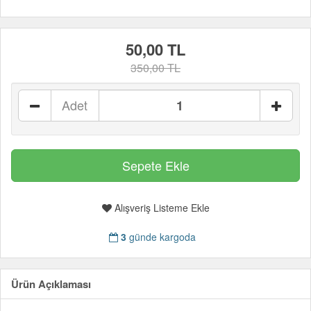
50,00 TL
350,00 TL
Adet
Alışveriş Listeme Ekle
3
günde kargoda
Ürün Açıklaması