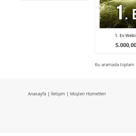
1. Ev Webi
5.000,0
Bu aramada toplam
Anasayfa
|
İletişim
|
Müşteri Hizmetleri