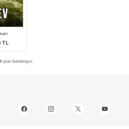
narı
0 TL
1
ürün listeleniyor.